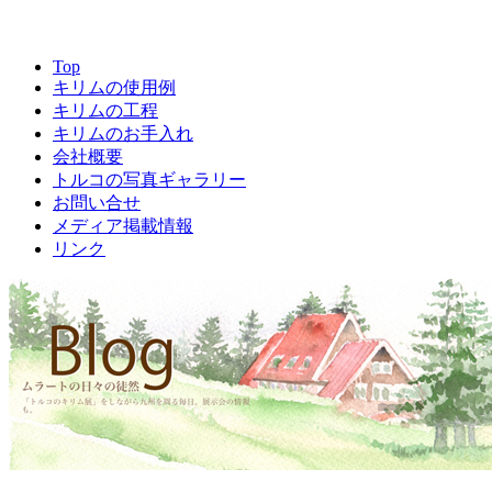
Top
キリムの使用例
キリムの工程
キリムのお手入れ
会社概要
トルコの写真ギャラリー
お問い合せ
メディア掲載情報
リンク