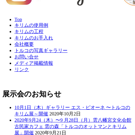
Top
キリムの使用例
キリムの工程
キリムのお手入れ
会社概要
トルコの写真ギャラリー
お問い合せ
メディア掲載情報
リンク
展示会のお知らせ
10月1日（木）ギャラリー エス・ピオーネ 〜トルコの
キリム展～開催
2020年10月2日
2020年9月24（木）〜9 月28日（月）雲八幡宮文化会館
古民家カフェ 雲の森「トルコのオットマンとキリム
展」開催
2020年9月21日