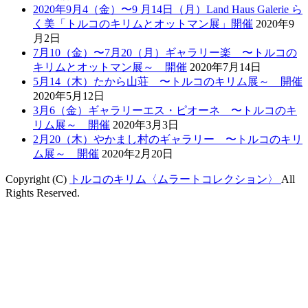
2020年9月4（金）〜9 月14日（月）Land Haus Galerie ら
く美「トルコのキリムとオットマン展」開催
2020年9
月2日
7月10（金）〜7月20（月）ギャラリー楽 〜トルコの
キリムとオットマン展～ 開催
2020年7月14日
5月14（木）たから山荘 〜トルコのキリム展～ 開催
2020年5月12日
3月6（金）ギャラリーエス・ピオーネ 〜トルコのキ
リム展～ 開催
2020年3月3日
2月20（木）やかまし村のギャラリー 〜トルコのキリ
ム展～ 開催
2020年2月20日
Copyright (C)
トルコのキリム〈ムラートコレクション〉
All
Rights Reserved.